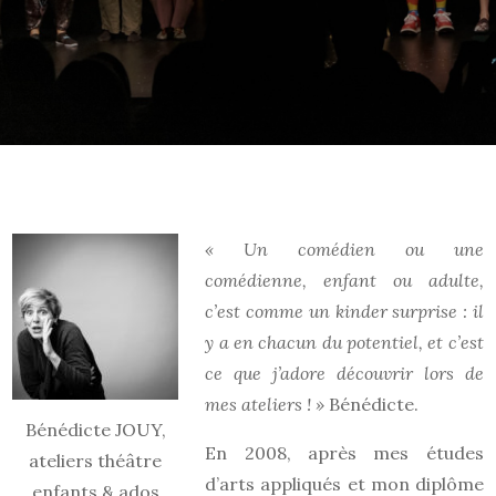
« Un comédien ou une
comédienne, enfant ou adulte,
c’est comme un kinder surprise : il
y a en chacun du potentiel, et c’est
ce que j’adore découvrir lors de
mes ateliers ! »
Bénédicte.
Bénédicte JOUY,
En 2008, après mes études
ateliers théâtre
d’arts appliqués et mon diplôme
enfants & ados